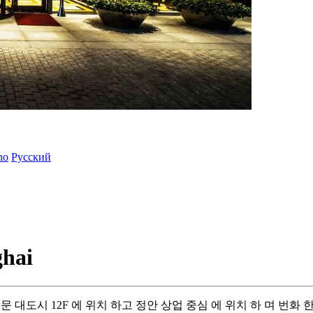
ano
Русский
ghai
 백락 문 대도시 12F 에 위치 하고 정안 상업 중심 에 위치 하 며 번화