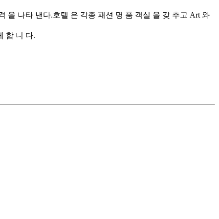
 을 나타 낸다.호텔 은 각종 패션 명 품 객실 을 갖 추고 Art 와
 합 니 다.