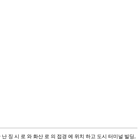
 한 난 징 시 로 와 화산 로 의 접경 에 위치 하고 도시 터미널 빌딩,